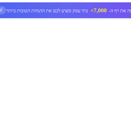
7,000+
ציון דרך חדש!
ה את רף ה-