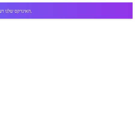
בתי עסק ומציע לכם את ההנחות הטובות ביותר.
האינדקס שלנו חצ