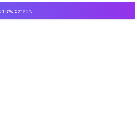
בתי עסק ומציע לכם את ההנחות הטובות ביותר.
האינדקס שלנו חצ