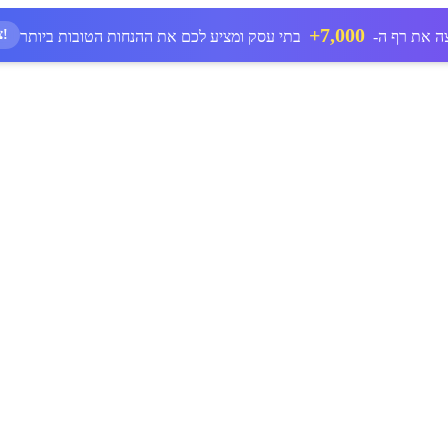
7,000+
ציון דרך חדש!
ה את רף ה-